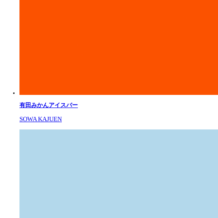
有田みかんアイスバー
SOWA KAJUEN