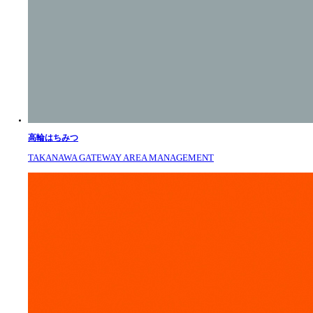
高輪はちみつ
TAKANAWA GATEWAY AREA MANAGEMENT