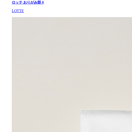
ロッテ おりがみ部 4
LOTTE