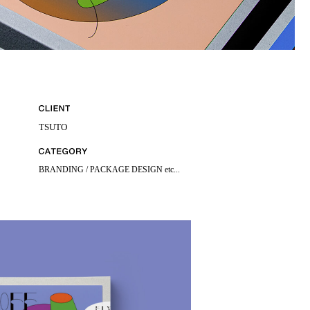
TSUTO
BRANDING /
PACKAGE DESIGN etc...