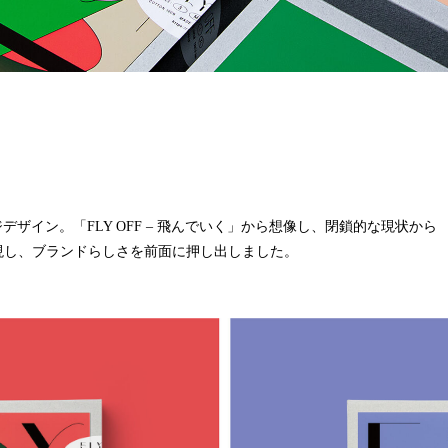
ジデザイン。「FLY OFF – 飛んでいく」から想像し、閉鎖的な現状から
現し、ブランドらしさを前面に押し出しました。