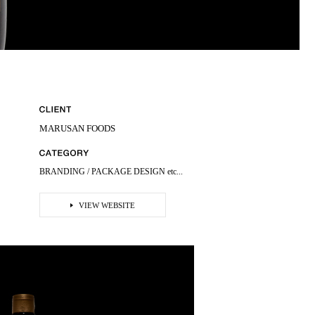
MARUSAN FOODS
BRANDING /
PACKAGE DESIGN etc...
VIEW WEBSITE